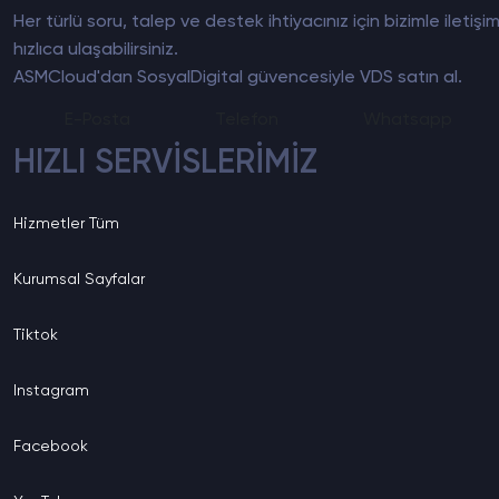
Her türlü soru, talep ve destek ihtiyacınız için bizimle ile
hızlıca ulaşabilirsiniz.
ASMCloud'dan SosyalDigital güvencesiyle
VDS satın al
.
E-Posta
Telefon
Whatsapp
HIZLI SERVİSLERİMİZ
Hizmetler
Tüm
Kurumsal
Sayfalar
Tiktok
Instagram
Facebook