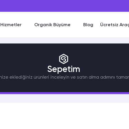
Hizmetler
Organik Büyüme
Blog
Ücretsiz Ara
Sepetim
ize eklediğiniz ürünleri inceleyin ve satın alma adımını tama