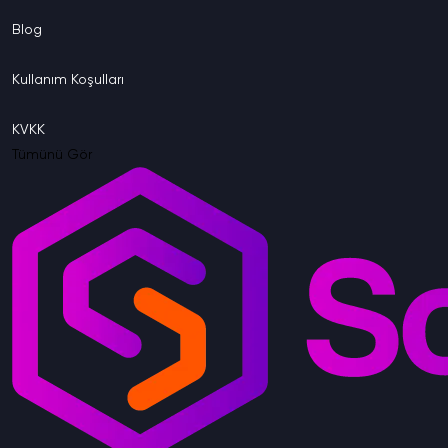
Blog
Kullanım
Koşulları
KVKK
Tümünü Gör