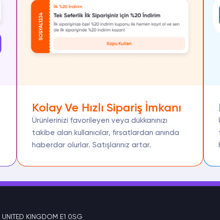
Kolay Ve Hızlı Sipariş İmkanı
Ürünlerinizi favorileyen veya dükkanınızı
takibe alan kullanıcılar, fırsatlardan anında
haberdar olurlar. Satışlarınız artar.
 UNITED KINGDOM E1 0SG