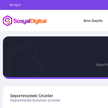
İletişim
Ana Sayfa
Sepetin
Sepetinizdeki Ürünler
Sepetinizde bulunan ürünler