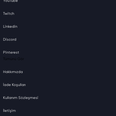
YouTube
Twitch
Linkedin
Discord
Pinterest
Tümünü Gör
Hakkımızda
İade
Koşulları
Kullanım
Sözleşmesi
İletişim