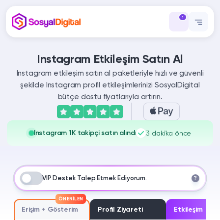
1
Instagram Etkileşim Satın Al
Instagram etkileşim satın al paketleriyle hızlı ve güvenli
şekilde Instagram profil etkileşimlerinizi SosyalDigital
bütçe dostu fiyatlarıyla artırın.
Instagram 1K takipçi satın alındı
3 dakika önce
VIP Destek Talep Etmek Ediyorum.
?
ÖNERILEN
Erişim + Gösterim
Profil Ziyareti
Etkileşim