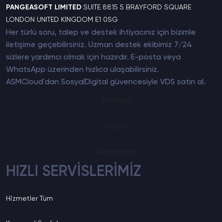
PANGEASOFT LIMITED
SUITE 8815 5 BRAYFORD SQUARE
LONDON UNITED KINGDOM E1 0SG
Her türlü soru, talep ve destek ihtiyacınız için bizimle
iletişime geçebilirsiniz. Uzman destek ekibimiz 7/24
sizlere yardımcı olmak için hazırdır. E-posta veya
WhatsApp üzerinden hızlıca ulaşabilirsiniz.
ASMCloud'dan SosyalDigital güvencesiyle
VDS satın al
.
E-Posta
Telefon
Whatsapp
HIZLI SERVİSLERİMİZ
Hizmetler
Tüm