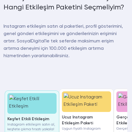
Hangi Etkileşim Paketini Seçmeliyim?
Instagram etkileşim satın al paketleri, profil gösterimini,
genel gönderi etkileşimini ve gönderilerinizin erişimini
artırır. SosyalDigital'le tek seferde maksimum erişim
artırma deneyimi için 100.000 etkileşim artırma
hizmetinden yararlanabilirsiniz.
Ucuz Instagram
Gerçek
Keşfet Etkili Etkileşim
Etkileşim Paketi
Etkileşi
Instagram etkileşim satın al,
Uygun fiyatlı Instagram
Gerçek et
keşfete çıkma fırsatı yakala!