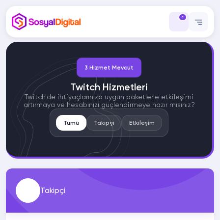
1
3 Hizmet Mevcut
Twitch Hizmetleri
Twitch'de ihtiyaçlarınıza uygun paketlerle etkileşimi
artırmaya ve hesabınızı güçlendirmeye hazır mısınız?
Tümü
Takipçi
Etkileşim
Takipçi