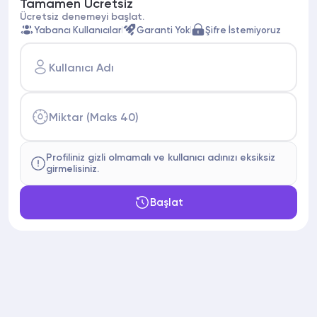
Tamamen Ücretsiz
Ücretsiz denemeyi başlat.
Yabancı Kullanıcılar
Garanti Yok
Şifre İstemiyoruz
Kullanıcı Adı
Miktar (Maks 40)
Profiliniz gizli olmamalı ve kullanıcı adınızı eksiksiz
girmelisiniz.
Başlat