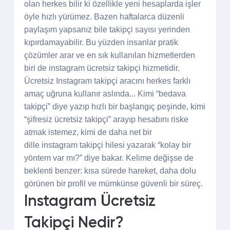
olan herkes bilir ki özellikle yeni hesaplarda işler
öyle hızlı yürümez. Bazen haftalarca düzenli
paylaşım yapsanız bile takipçi sayısı yerinden
kıpırdamayabilir. Bu yüzden insanlar pratik
çözümler arar ve en sık kullanılan hizmetlerden
biri de instagram ücretsiz takipçi hizmetidir.
Ücretsiz Instagram takipçi aracını herkes farklı
amaç uğruna kullanır aslında... Kimi “bedava
takipçi” diye yazıp hızlı bir başlangıç peşinde, kimi
“şifresiz ücretsiz takipçi” arayıp hesabını riske
atmak istemez, kimi de daha net bir
dille instagram takipçi hilesi yazarak “kolay bir
yöntem var mı?” diye bakar. Kelime değişse de
beklenti benzer: kısa sürede hareket, daha dolu
görünen bir profil ve mümkünse güvenli bir süreç.
Instagram Ücretsiz
Takipçi Nedir?