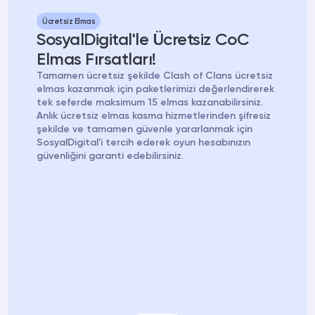
Ücretsiz Elmas
SosyalDigital'le Ücretsiz CoC
Elmas Fırsatları!
Tamamen ücretsiz şekilde Clash of Clans ücretsiz
elmas kazanmak için paketlerimizi değerlendirerek
tek seferde maksimum 15 elmas kazanabilirsiniz.
Anlık ücretsiz elmas kasma hizmetlerinden şifresiz
şekilde ve tamamen güvenle yararlanmak için
SosyalDigital'i tercih ederek oyun hesabınızın
güvenliğini garanti edebilirsiniz.