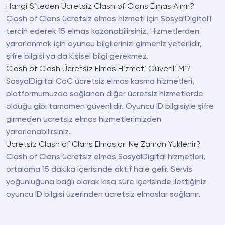
Hangi Siteden Ücretsiz Clash of Clans Elmas Alınır?
Clash of Clans ücretsiz elmas hizmeti için SosyalDigital'i
tercih ederek 15 elmas kazanabilirsiniz. Hizmetlerden
yararlanmak için oyuncu bilgilerinizi girmeniz yeterlidir,
şifre bilgisi ya da kişisel bilgi gerekmez.
Clash of Clash Ücretsiz Elmas Hizmeti Güvenli Mi?
SosyalDigital CoC ücretsiz elmas kasma hizmetleri,
platformumuzda sağlanan diğer ücretsiz hizmetlerde
olduğu gibi tamamen güvenlidir. Oyuncu ID bilgisiyle şifre
girmeden ücretsiz elmas hizmetlerimizden
yararlanabilirsiniz.
Ücretsiz Clash of Clans Elmasları Ne Zaman Yüklenir?
Clash of Clans ücretsiz elmas SosyalDigital hizmetleri,
ortalama 15 dakika içerisinde aktif hale gelir. Servis
yoğunluğuna bağlı olarak kısa süre içerisinde ilettiğiniz
oyuncu ID bilgisi üzerinden ücretsiz elmaslar sağlanır.