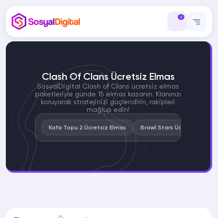
1
Clash Of Clans Ücretsiz Elmas
SosyalDigital Clash of Clans ücretsiz elmas
paketleriyle günde 15 elmas kazanın. Klanınızı
koruyarak stratejinizi güçlendirin, rakipleri
mağlup edin!
Kafa Topu 2 Ücretsiz Elmas
Brawl Stars Ücretsiz Elmas