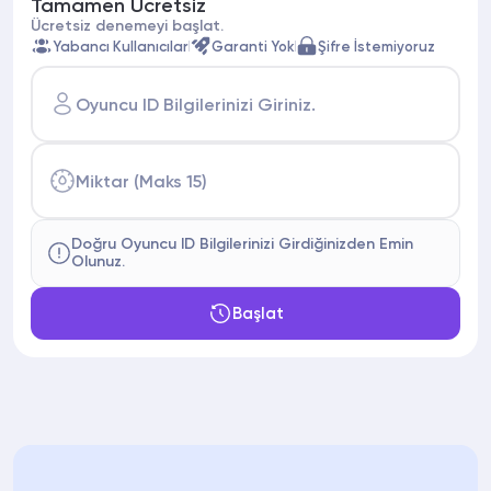
Tamamen Ücretsiz
Ücretsiz denemeyi başlat.
Yabancı Kullanıcılar
Garanti Yok
Şifre İstemiyoruz
Oyuncu ID Bilgilerinizi Giriniz.
Miktar (Maks 15)
Doğru Oyuncu ID Bilgilerinizi Girdiğinizden Emin
Olunuz.
Başlat