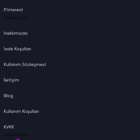
Pinterest
Tümünü Gör
Hakkımızda
İade
Koşulları
Kullanım
Sözleşmesi
İletişim
Blog
Kullanım
Koşulları
KVKK
Tümünü Gör