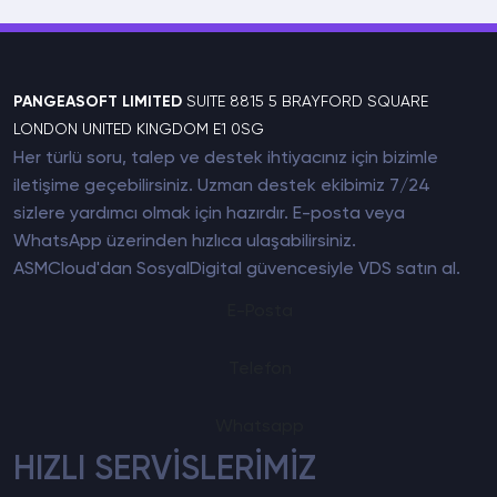
PANGEASOFT LIMITED
SUITE 8815 5 BRAYFORD SQUARE
LONDON UNITED KINGDOM E1 0SG
Her türlü soru, talep ve destek ihtiyacınız için bizimle
iletişime geçebilirsiniz. Uzman destek ekibimiz 7/24
sizlere yardımcı olmak için hazırdır. E-posta veya
WhatsApp üzerinden hızlıca ulaşabilirsiniz.
ASMCloud'dan SosyalDigital güvencesiyle
VDS satın al
.
E-Posta
Telefon
Whatsapp
HIZLI SERVİSLERİMİZ