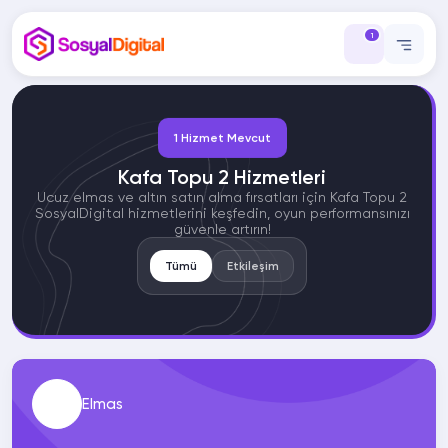
1
1 Hizmet Mevcut
Kafa Topu 2 Hizmetleri
Ucuz elmas ve altın satın alma fırsatları için Kafa Topu 2
SosyalDigital hizmetlerini keşfedin, oyun performansınızı
güvenle artırın!
Tümü
Etkileşim
Elmas