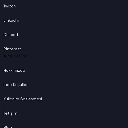
Twitch
Linkedin
Discord
Pinterest
Tümünü Gör
Hakkımızda
İade
Koşulları
Kullanım
Sözleşmesi
İletişim
Blog