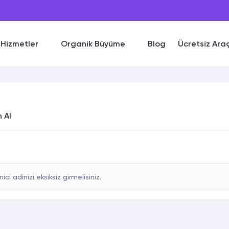
Hizmetler
Organik Büyüme
Blog
Ücretsiz Ara
 Al
nici adinizi eksiksiz girmelisiniz.