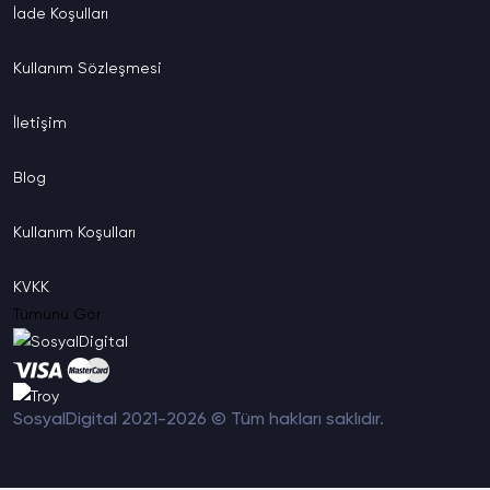
İade
Koşulları
Kullanım
Sözleşmesi
İletişim
Blog
Kullanım
Koşulları
KVKK
Tümünü Gör
SosyalDigital 2021-2026 © Tüm hakları saklıdır.