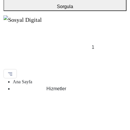
Sorgula
1
Ana Sayfa
Hizmetler