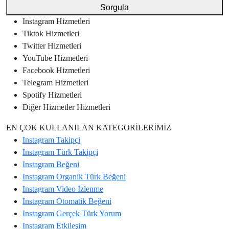
Sorgula
Instagram
Hizmetleri
Tiktok
Hizmetleri
Twitter
Hizmetleri
YouTube
Hizmetleri
Facebook
Hizmetleri
Telegram
Hizmetleri
Spotify
Hizmetleri
Diğer Hizmetler
Hizmetleri
EN ÇOK KULLANILAN KATEGORİLERİMİZ
Instagram
Takipçi
Instagram
Türk Takipçi
Instagram
Beğeni
Instagram
Organik Türk Beğeni
Instagram
Video İzlenme
Instagram
Otomatik Beğeni
Instagram
Gerçek Türk Yorum
Instagram
Etkileşim