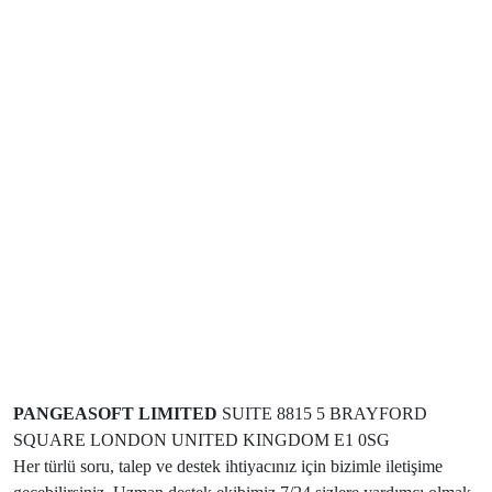
PANGEASOFT LIMITED
SUITE 8815 5 BRAYFORD
SQUARE LONDON UNITED KINGDOM E1 0SG
Her türlü soru, talep ve destek ihtiyacınız için bizimle iletişime