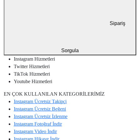
Sipariş
Sorgula
Instagram
Hizmetleri
Twitter
Hizmetleri
TikTok
Hizmetleri
Youtube
Hizmetleri
EN ÇOK KULLANILAN KATEGORİLERİMİZ
Instagram
Ücretsiz Takipçi
Instagram
Ücretsiz Beğeni
Instagram
Ücretsiz İzlenme
Instagram
Fotoğraf İndir
Instagram
Video İndir
Instagram
Hikaye İndir