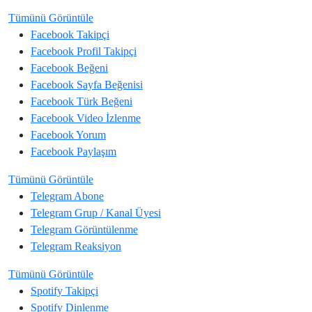
Tümünü Görüntüle
Facebook
Takipçi
Facebook
Profil Takipçi
Facebook
Beğeni
Facebook
Sayfa Beğenisi
Facebook
Türk Beğeni
Facebook
Video İzlenme
Facebook
Yorum
Facebook
Paylaşım
Tümünü Görüntüle
Telegram
Abone
Telegram
Grup / Kanal Üyesi
Telegram
Görüntülenme
Telegram
Reaksiyon
Tümünü Görüntüle
Spotify
Takipçi
Spotify
Dinlenme