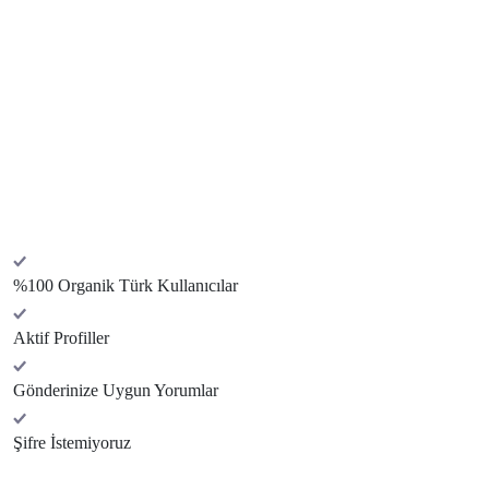
%100 Organik Türk Kullanıcılar
Aktif Profiller
Gönderinize Uygun Yorumlar
Şifre İstemiyoruz
Gerçek Türk Yorum