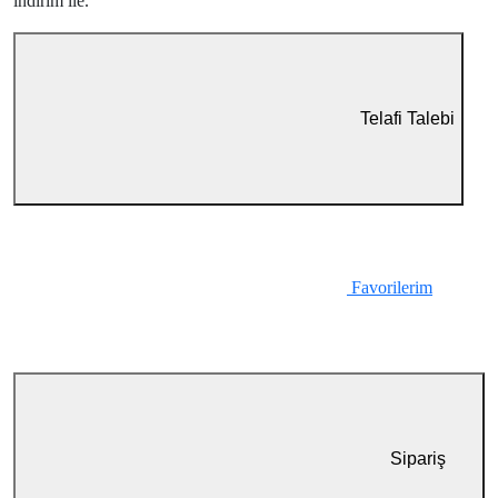
indirim ile.
Telafi Talebi
Favorilerim
Sipariş