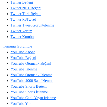
Twitter
Beğeni
Twitter
NFT Beğeni
Twitter
Türk Beğeni
Twitter
ReTweet
Twitter
Tweet Görüntülenme
Twitter
Yorum
Twitter
Kombo
Tümünü Görüntüle
YouTube
Abone
YouTube
Beğeni
YouTube
Otomatik Beğeni
YouTube
İzlenme
YouTube
Otomatik İzlenme
YouTube
4000 Saat İzlenme
YouTube
Shorts Beğeni
YouTube
Shorts İzlenme
YouTube
Canlı Yayın İzlenme
YouTube
Yorum