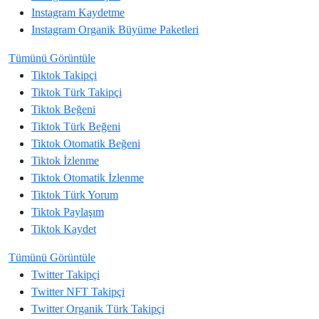
Instagram
Kaydetme
Instagram
Organik Büyüme Paketleri
Tümünü Görüntüle
Tiktok
Takipçi
Tiktok
Türk Takipçi
Tiktok
Beğeni
Tiktok
Türk Beğeni
Tiktok
Otomatik Beğeni
Tiktok
İzlenme
Tiktok
Otomatik İzlenme
Tiktok
Türk Yorum
Tiktok
Paylaşım
Tiktok
Kaydet
Tümünü Görüntüle
Twitter
Takipçi
Twitter
NFT Takipçi
Twitter
Organik Türk Takipçi