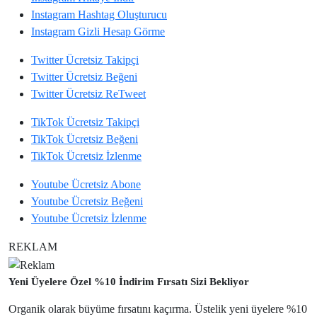
Instagram
Hashtag Oluşturucu
Instagram
Gizli Hesap Görme
Twitter
Ücretsiz Takipçi
Twitter
Ücretsiz Beğeni
Twitter
Ücretsiz ReTweet
TikTok
Ücretsiz Takipçi
TikTok
Ücretsiz Beğeni
TikTok
Ücretsiz İzlenme
Youtube
Ücretsiz Abone
Youtube
Ücretsiz Beğeni
Youtube
Ücretsiz İzlenme
REKLAM
Yeni Üyelere Özel %10 İndirim Fırsatı Sizi Bekliyor
Organik olarak büyüme fırsatını kaçırma. Üstelik yeni üyelere %10