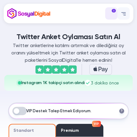
1
Twitter Anket Oylaması Satın Al
Twitter anketlerine katılımı artırmak ve dilediğiniz oy
oranını yükseltmek için Twitter anket oylaması satın al
paketlerini SosyalDigital'le hemen edinin!
Instagram 1K takipçi satın alındı
3 dakika önce
VIP Destek Talep Etmek Ediyorum.
?
VIP
Standart
Premium