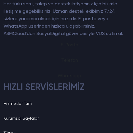
Her türlü soru, talep ve destek ihtiyacınız için bizimle
iletişime geçebilirsiniz. Uzman destek ekibimiz 7/24
sizlere yardımcı olmak için hazırdır. E-posta veya
WhatsApp üzerinden hızlıca ulaşabilirsiniz.
ASMCloud'dan SosyalDigital güvencesiyle
VDS satın al
.
E-Posta
Telefon
Whatsapp
HIZLI SERVİSLERİMİZ
Hizmetler
Tüm
Kurumsal
Sayfalar