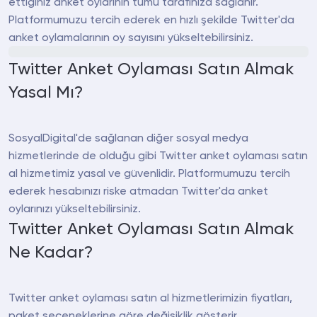
ettiğiniz anket oylarının tümü tarafınıza sağlanır.
Platformumuzu tercih ederek en hızlı şekilde Twitter'da
anket oylamalarının oy sayısını yükseltebilirsiniz.
Twitter Anket Oylaması Satın Almak
Yasal Mı?
SosyalDigital'de sağlanan diğer sosyal medya
hizmetlerinde de olduğu gibi Twitter anket oylaması satın
al hizmetimiz yasal ve güvenlidir. Platformumuzu tercih
ederek hesabınızı riske atmadan Twitter'da anket
oylarınızı yükseltebilirsiniz.
Twitter Anket Oylaması Satın Almak
Ne Kadar?
Twitter anket oylaması satın al hizmetlerimizin fiyatları,
paket seçeneklerine göre değişiklik gösterir.