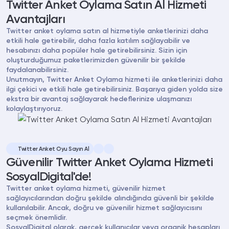
Twitter Anket Oylama Satın Al Hizmeti
Avantajları
Twitter anket oylama satın al hizmetiyle anketlerinizi daha
etkili hale getirebilir, daha fazla katılım sağlayabilir ve
hesabınızı daha popüler hale getirebilirsiniz. Sizin için
oluşturduğumuz paketlerimizden güvenilir bir şekilde
faydalanabilirsiniz.
Unutmayın, Twitter Anket Oylama hizmeti ile anketlerinizi daha
ilgi çekici ve etkili hale getirebilirsiniz. Başarıya giden yolda size
ekstra bir avantaj sağlayarak hedeflerinize ulaşmanızı
kolaylaştırıyoruz.
Twitter Anket Oyu Sayın Al
Güvenilir Twitter Anket Oylama Hizmeti
SosyalDigital'de!
Twitter anket oylama hizmeti, güvenilir hizmet
sağlayıcılarından doğru şekilde alındığında güvenli bir şekilde
kullanılabilir. Ancak, doğru ve güvenilir hizmet sağlayıcısını
seçmek önemlidir.
SosyalDigital olarak, gerçek kullanıcılar veya organik hesapları