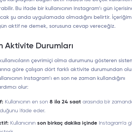
ırabilir. Bu ifade bir kullanıcının Instagram’ı gün içerisi
ncak şu anda uygulamada olmadığını belirtir. İçeriğim
ün aktif ne demek, sorusuna cevap vereceğiz.
 Aktivite Durumları
ullanıcıların çevrimiçi olma durumunu gösteren sistem 
rına göre çalışan dört farklı aktivite durumundan olu
ullanıcının Instagram’ı en son ne zaman kullandığını
rdımcı olur:
f:
Kullanıcının en son
8 ila 24 saat
arasında bir zamand
lduğunu ifade eder.
tif:
Kullanıcının
son birkaç dakika içinde
Instagram’a gi
sterir.