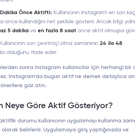
 Dakika Önce Aktifti:
Kullanıcının Instagram’ı en son ka
a önce kullandığını net şekilde gösterir. Ancak bilgi yaln
az 5 dakika
ve
en fazla 8 saat
önce aktif olmuşsa gör
Kullanıcının son çevrimiçi olma zamanının
24 ila 48
da olduğunu ifade eder.
lerden sonra Instagram kullanıcılar için herhangi bir a
rmez. Instagram'da bugün aktif ne demek detaylıca a
önerilere göz atın.
 Neye Göre Aktif Gösteriyor?
aktiflik durumu kullanıcının uygulamayı kullanma za
olarak belirlenir. Uygulamaya giriş yaptığınızda ve