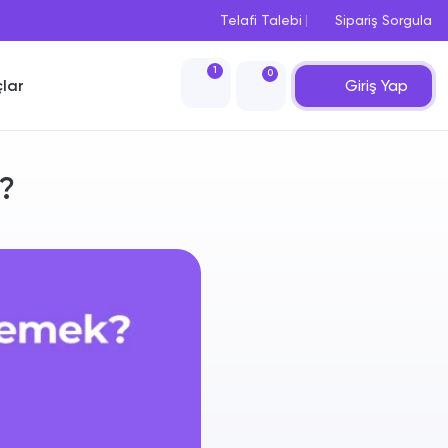
Telafi Talebi
Sipariş Sorgula
1
0
Giriş Yap
çlar
?