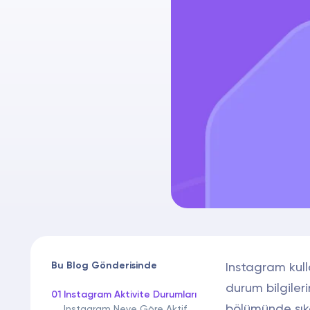
Bu Blog Gönderisinde
Instagram kulla
durum bilgileri
01
Instagram Aktivite Durumları
bölümünde sıkça
Instagram Neye Göre Aktif