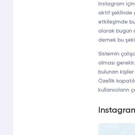
Instagram için
aktif şeklinde
etkileşimde bu
olarak bugün a
demek bu şekil
Sistemin çalış
olması gerekir
bulunan kişiler
Özellik kapatıl
kullanıcıların ç
Instagram