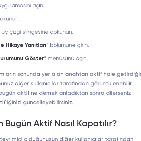
ygulamasını açın.
 dokunun.
 üç çizgi simgesine dokunun.
e Hikaye Yanıtları
” bölümüne girin.
Durumunu Göster
” menüsünü açın.
mların sonunda yer alan anahtarı aktif hale getirdiği
nuz diğer kullanıcılar tarafından görüntülenebilir.
bugün aktif ne demek anladıktan sonra dilerseniz
fliğinizi güncelleyebilirsiniz.
 Bugün Aktif Nasıl Kapatılır?
evrimiçi olduğunuzun diğer kullanıcılar tarafından