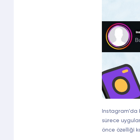
Instagram’da 
sürece uygula
önce özelliği k