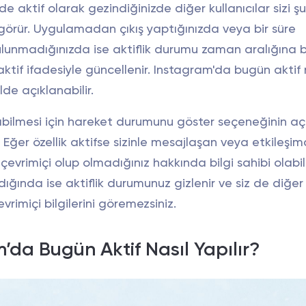
de aktif olarak gezindiğinizde diğer kullanıcılar sizi 
 görür. Uygulamadan çıkış yaptığınızda veya bir süre
lunmadığınızda ise aktiflik durumu zaman aralığına b
ktif ifadesiyle güncellenir. Instagram'da bugün aktif
de açıklanabilir.
abilmesi için hareket durumunu göster seçeneğinin aç
. Eğer özellik aktifse sizinle mesajlaşan veya etkileşi
 çevrimiçi olup olmadığınız hakkında bilgi sahibi olabili
dığında ise aktiflik durumunuz gizlenir ve siz de diğer
evrimiçi bilgilerini göremezsiniz.
’da Bugün Aktif Nasıl Yapılır?