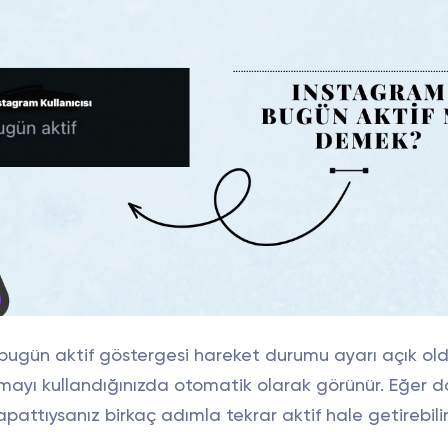
bugün aktif göstergesi hareket durumu ayarı açık ol
mayı kullandığınızda otomatik olarak görünür. Eğer 
apattıysanız birkaç adımla tekrar aktif hale getirebilir