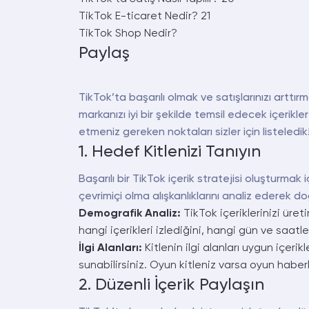
TikTok E-ticaret Nedir?
21
TikTok Shop Nedir?
Paylaş
TikTok’ta başarılı olmak ve satışlarınızı arttı
markanızı iyi bir şekilde temsil edecek içerikle
etmeniz gereken noktaları sizler için listeledik
1. Hedef Kitlenizi Tanıyın
Başarılı bir TikTok içerik stratejisi oluşturmak iç
çevrimiçi olma alışkanlıklarını analiz ederek doğr
Demografik Analiz:
TikTok içeriklerinizi üret
hangi içerikleri izlediğini, hangi gün ve saat
İlgi Alanları:
Kitlenin ilgi alanları uygun içerikl
sunabilirsiniz. Oyun kitleniz varsa oyun haberle
2. Düzenli İçerik Paylaşın