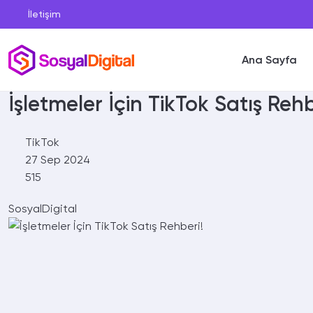
İletişim
Ana Sayfa
İşletmeler İçin TikTok Satış Rehb
TikTok
27 Sep 2024
515
SosyalDigital