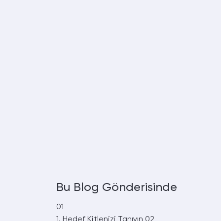
Bu Blog Gönderisinde
01
1. Hedef Kitlenizi Tanıyın
02