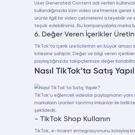
User Generated Content adı verilen kullanıcıları
kullandığınızda sizin video üretmenize gerek kal
ürünle ilgili bir video çekmelerini isteyebilir ve
teşvik edebilirsiniz. Bu kampanyalarla marka bilini
6. Değer Veren İçerikler Üretin
TikTok’ta içerik üreticilerinin en büyük amacı e
kitlesine sahiptir. Değer ve bilgi veren içerikle
paylaştığınızda takipçilerinize değer katabilirsi
Nasıl TikTok’ta Satış Yapıl
TikTok’u eğlenceli videolar paylaşmanın yanı sır
markaların ürünleri tanıtma imkanları ile birlikt
şekildedir.
- TikTok Shop Kullanın
TikTok, e-ticaret entegrasyonunu kolaylaştır