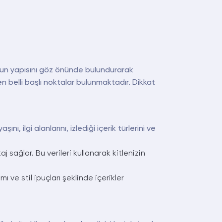
Tok’un yapısını göz önünde bulundurarak
ken belli başlı noktalar bulunmaktadır. Dikkat
nı, ilgi alanlarını, izlediği içerik türlerini ve
j sağlar. Bu verileri kullanarak kitlenizin
mı ve stil ipuçları şeklinde içerikler