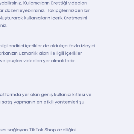
lirsiniz. Kullanıcıların ürettiği videoları
r düzenleyebilirsiniz. Takipçilerinizden bir
oluşturarak kullanıcıların içerik üretmesini
niz.
gilendirici içerikler de oldukça fazla izleyici
nızın uzmanlık alanı ile ilgili içerikler
 ve ipuçları videoları yer almaktadır.
latformda yer alan geniş kullanıcı kitlesi ve
’ta satış yapmanın en etkili yöntemleri şu
nı sağlayan TikTok Shop özelliğini