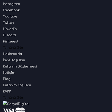
Instagram
Facebook
YouTube
Twitch
Linkedin
Discord
Pinterest
Tümünü Gör
Hakkımızda
İade
Koşulları
Kullanım
Sözleşmesi
İletişim
Blog
Kullanım
Koşulları
KVKK
Tümünü Gör